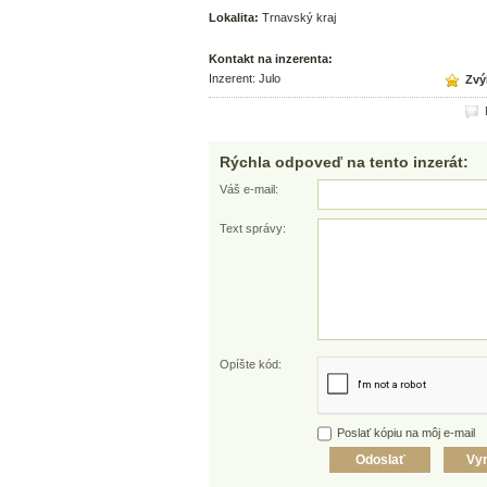
Lokalita:
Trnavský kraj
Kontakt na inzerenta:
Inzerent: Julo
Zvýh
N
Rýchla odpoveď na tento inzerát:
Váš e-mail:
Text správy:
Opíšte kód:
Poslať kópiu na môj e-mail