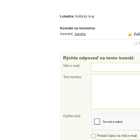
Lokalita:
Košický kraj
Kontakt na inzerenta:
Inzerent:
Jannka
Zvýh
N
Rýchla odpoveď na tento inzerát:
Váš e-mail:
Text správy:
Opíšte kód:
Poslať kópiu na môj e-mail