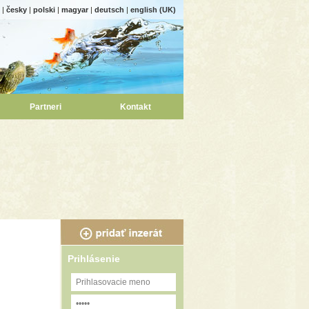
|
česky
|
polski
|
magyar
|
deutsch
|
english (UK)
Partneri
Kontakt
Prihlásenie