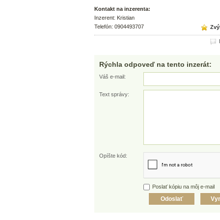
Kontakt na inzerenta:
Inzerent: Kristian
Telefón: 0904493707
Zvýh
N
Rýchla odpoveď na tento inzerát:
Váš e-mail:
Text správy:
Opíšte kód:
Poslať kópiu na môj e-mail