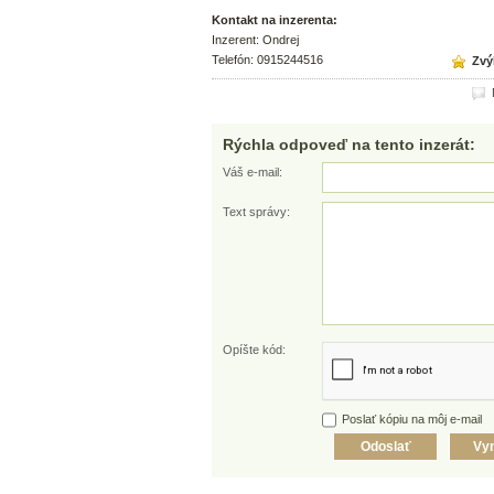
Kontakt na inzerenta:
Inzerent: Ondrej
Telefón: 0915244516
Zvýh
N
Rýchla odpoveď na tento inzerát:
Váš e-mail:
Text správy:
Opíšte kód:
Poslať kópiu na môj e-mail