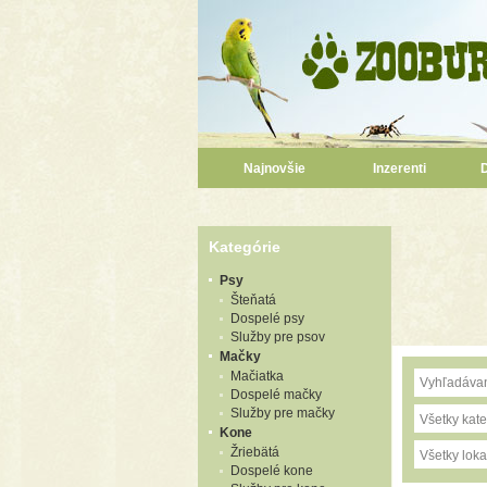
Najnovšie
Inzerenti
Kategórie
Psy
Šteňatá
Dospelé psy
Služby pre psov
Mačky
Mačiatka
Dospelé mačky
Služby pre mačky
Všetky kate
Kone
Žriebätá
Všetky lokal
Dospelé kone